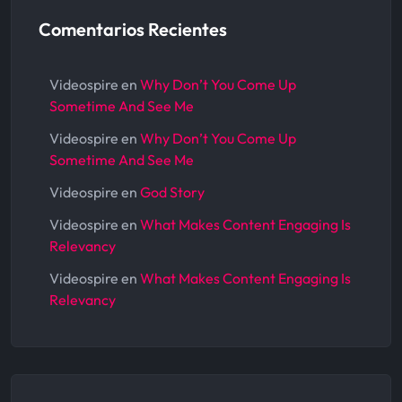
Comentarios Recientes
Videospire
en
Why Don’t You Come Up
Sometime And See Me
Videospire
en
Why Don’t You Come Up
Sometime And See Me
Videospire
en
God Story
Videospire
en
What Makes Content Engaging Is
Relevancy
Videospire
en
What Makes Content Engaging Is
Relevancy