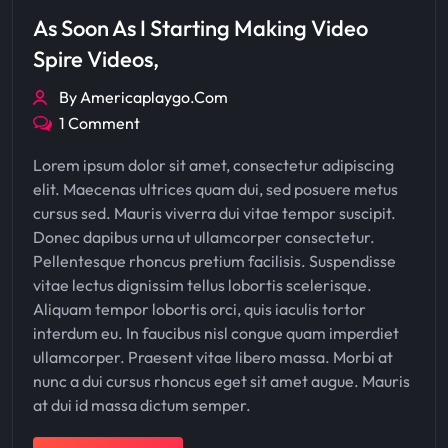
As Soon As I Starting Making Video
Spire Videos,
By Americaplaygo.com
1 Comment
Lorem ipsum dolor sit amet, consectetur adipiscing
elit. Maecenas ultrices quam dui, sed posuere metus
cursus sed. Mauris viverra dui vitae tempor suscipit.
Donec dapibus urna ut ullamcorper consectetur.
Pellentesque rhoncus pretium facilisis. Suspendisse
vitae lectus dignissim tellus lobortis scelerisque.
Aliquam tempor lobortis orci, quis iaculis tortor
interdum eu. In faucibus nisl congue quam imperdiet
ullamcorper. Praesent vitae libero massa. Morbi at
nunc a dui cursus rhoncus eget sit amet augue. Mauris
at dui id massa dictum semper.