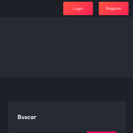
Login
Register
Buscar