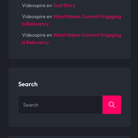
Videospire
en
God Story
Videospire
en
What Makes Content Engaging
Is Relevancy
Videospire
en
What Makes Content Engaging
Is Relevancy
Search
Search
for: