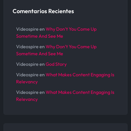
Comentarios Recientes
Videospire
en
Why Don’t You Come Up
Sometime And See Me
Videospire
en
Why Don’t You Come Up
Sometime And See Me
Videospire
en
God Story
Videospire
en
What Makes Content Engaging Is
Relevancy
Videospire
en
What Makes Content Engaging Is
Relevancy