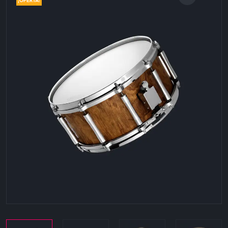
¡OFERTA!