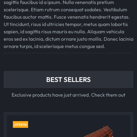
sagittis faucibus id a ipsum. Nulla venenatis pretium
scelerisque. Etiam rutrum consequat sodales. Vestibulum
faucibus auctor mattis. Fusce venenatis hendrerit egestas.
Ut tincidunt, risus id ultricies tempor, metus quam lobortis
sapien, id sagittis risus mauris eu nulla. Aliquam vehicula
eros sed ex lacinia, dictum ornare justo mollis. Donec lacinia
ornare turpis, id scelerisque metus congue sed.
BEST SELLERS
Exclusive products have just arrived. Check them out
¡OFERTA!