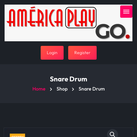
Login
Register
Snare Drum
Home
Shop
Snare Drum