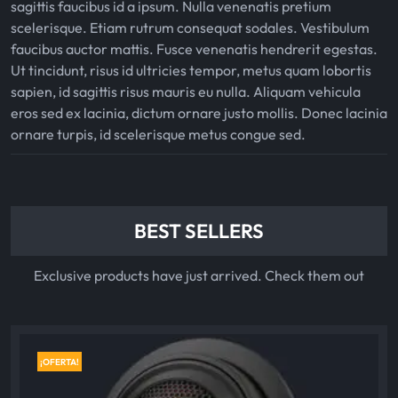
sagittis faucibus id a ipsum. Nulla venenatis pretium
scelerisque. Etiam rutrum consequat sodales. Vestibulum
faucibus auctor mattis. Fusce venenatis hendrerit egestas.
Ut tincidunt, risus id ultricies tempor, metus quam lobortis
sapien, id sagittis risus mauris eu nulla. Aliquam vehicula
eros sed ex lacinia, dictum ornare justo mollis. Donec lacinia
ornare turpis, id scelerisque metus congue sed.
BEST SELLERS
Exclusive products have just arrived. Check them out
¡OFERTA!