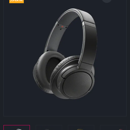
¡OFERTA!