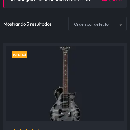
Mostrando 3 resultados
Orden por defecto
¡OFERTA!