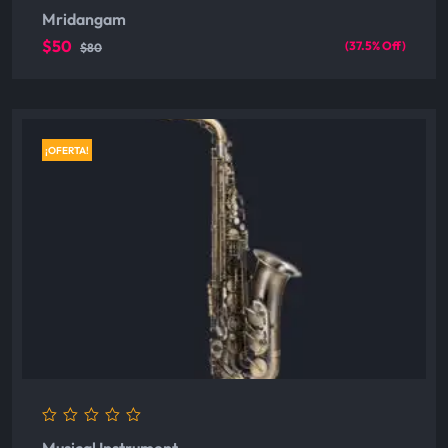
0
Mridangam
out
of
$50
(37.5% Off)
$80
5
¡OFERTA!
0
Musical Instrument