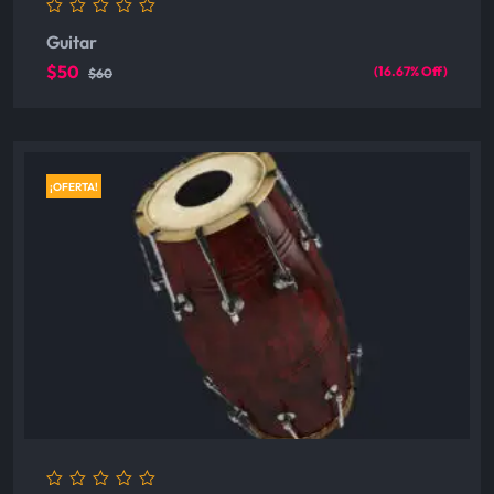
0
Guitar
out
of
$50
(16.67% Off)
$60
5
¡OFERTA!