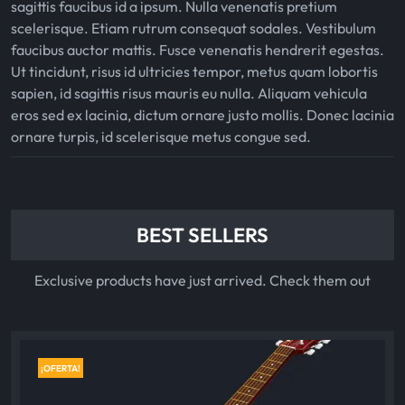
sagittis faucibus id a ipsum. Nulla venenatis pretium
scelerisque. Etiam rutrum consequat sodales. Vestibulum
faucibus auctor mattis. Fusce venenatis hendrerit egestas.
Ut tincidunt, risus id ultricies tempor, metus quam lobortis
sapien, id sagittis risus mauris eu nulla. Aliquam vehicula
eros sed ex lacinia, dictum ornare justo mollis. Donec lacinia
ornare turpis, id scelerisque metus congue sed.
BEST SELLERS
Exclusive products have just arrived. Check them out
¡OFERTA!