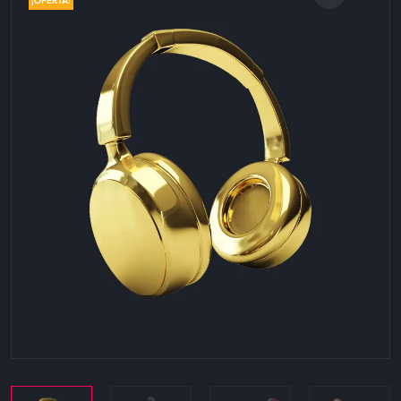
¡OFERTA!