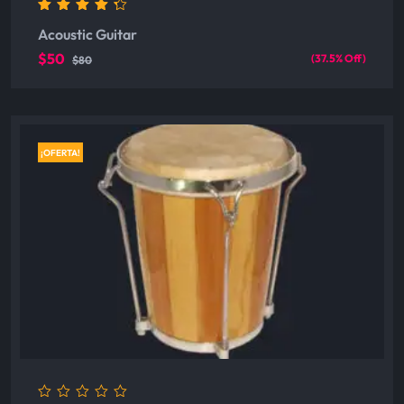
4.00
out of 5
Acoustic Guitar
$50
(37.5% Off)
$80
¡OFERTA!