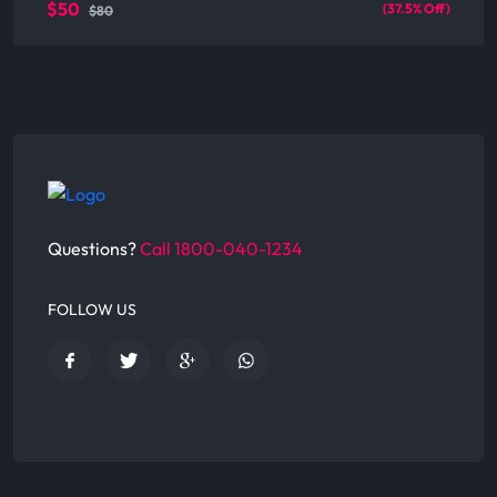
$50
(37.5% Off)
$80
5
Questions?
Call 1800-040-1234
FOLLOW US